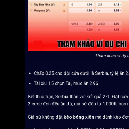
Tham khảo ví dụ ch
Chấp 0.25 cho đội cửa dưới là Serbia, tỷ lệ ăn 2
Tài xỉu 1.5 chọn Tài, mức ăn 2.96
Kết thúc trận, Serbia thắn với kết quả 2-1. Đặt cử
2 cược đơn đều ăn đủ, giả sử đầu tư 1.000K, bạn nh
Giả sử không đặt
kèo bóng xiên
mà đánh kèo đơn 