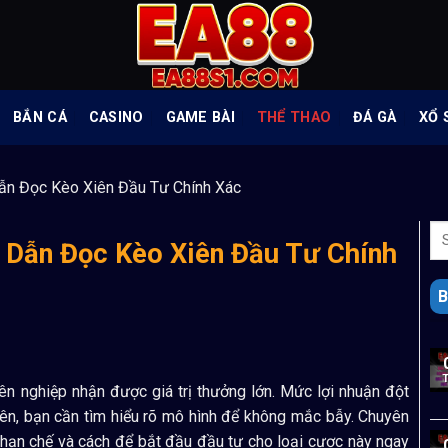
BẮN CÁ
CASINO
GAME BÀI
THỂ THAO
ĐÁ GÀ
XỔ 
ẫn Đọc Kèo Xiên Đầu Tư Chính Xác
 Dẫn Đọc Kèo Xiên Đầu Tư Chính
B
ên nghiệp nhận được giá trị thưởng lớn. Mức lợi nhuận đột
iên, bạn cần tìm hiểu rõ mô hình để không mắc bẫy. Chuyên
hạn chế và cách để bắt đầu đầu tư cho loại cược này ngay