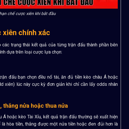
hạn chế cược xiên khi bắt đầu
 xiên chính xác
 các trạng thái kết quả của từng trận đấu thành phần bên
ính dựa trên loại cược lựa chọn:
trận đấu bạn chọn đều nổ tài, ăn đủ tiền kèo châu Á hoặc
dd xiên) lúc này cực kỳ đơn giản khi chỉ cần lấy odds nhân
a, thắng nửa hoặc thua nửa
u Á hoặc kèo Tài Xỉu, kết quả trận đấu thường sẽ xuất hiện
ể là hòa tiền, thắng được một nửa tiền hoặc đen đủi hơn là