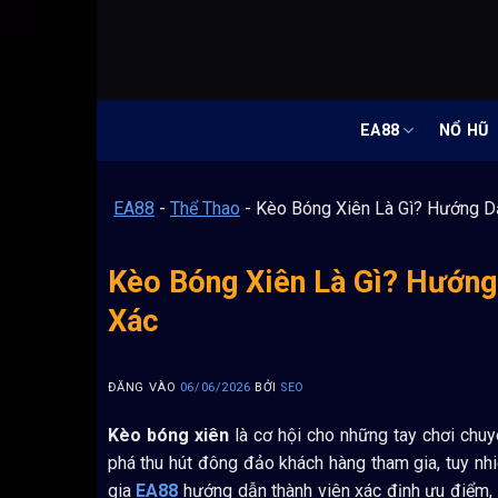
EA88
NỔ HŨ
EA88
-
Thể Thao
-
Kèo Bóng Xiên Là Gì? Hướng D
Kèo Bóng Xiên Là Gì? Hướng
Xác
ĐĂNG VÀO
06/06/2026
BỞI
SEO
Kèo bóng xiên
là cơ hội cho những tay chơi chuy
phá thu hút đông đảo khách hàng tham gia, tuy nh
gia
EA88
hướng dẫn thành viên xác định ưu điểm, 