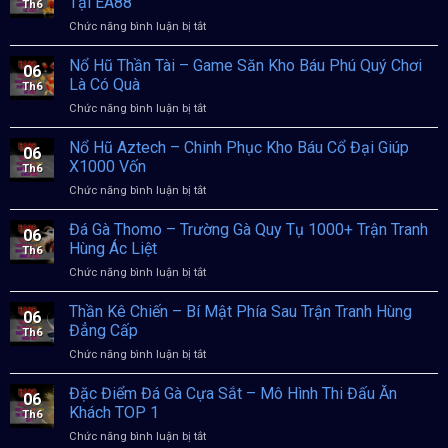
Tại EA88
Khủng
Th6
Vương
Thưởng
Chức năng bình luận bị tắt
ở
–
Chất
Top
Chinh
Như
Sảnh
Nổ Hũ Thần Tài – Game Săn Kho Báu Phú Quý Chơi
Phục
Nước
06
Quay
Bá
Là Có Quà
Cất
Th6
Hũ
Chủ
Chức năng bình luận bị tắt
ở
Ngon
Biển
Nổ
–
Sâu
Hũ
Nổ Hũ Aztech – Chinh Phục Kho Báu Cổ Đại Giúp
30+
X999
06
Thần
Nhà
X1000 Vốn
Vốn
Th6
Tài
Cung
Chức năng bình luận bị tắt
ở
–
Cấp
Nổ
Game
Uy
Hũ
Đá Gà Thomo – Trường Gà Quy Tụ 1000+ Trận Tranh
Săn
Tín
06
Aztech
Kho
Hùng Ác Liệt
Tại
Th6
–
Báu
EA88
Chức năng bình luận bị tắt
ở
Chinh
Phú
Đá
Phục
Quý
Gà
Thần Kê Chiến – Bí Mật Phía Sau Trận Tranh Hùng
Kho
Chơi
06
Thomo
Báu
Đẳng Cấp
Là
Th6
–
Cổ
Có
Chức năng bình luận bị tắt
ở
Trường
Đại
Quà
Thần
Gà
Giúp
Kê
Đặc Điểm Đá Gà Cựa Sắt – Mô Hình Thi Đấu Ăn
Quy
X1000
06
Chiến
Tụ
Khách TOP 1
Vốn
Th6
–
1000+
Chức năng bình luận bị tắt
ở
Bí
Trận