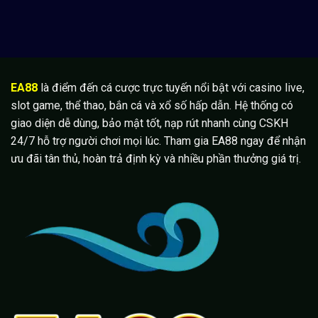
Đặc
Mật
Tranh
Điểm
Phía
Hùng
Đá
Sau
Ác
Gà
Trận
Liệt
Cựa
Tranh
Sắt
Hùng
–
Đẳng
EA88
là điểm đến cá cược trực tuyến nổi bật với casino live,
Mô
Cấp
Hình
slot game, thể thao, bắn cá và xổ số hấp dẫn. Hệ thống có
Thi
giao diện dễ dùng, bảo mật tốt, nạp rút nhanh cùng CSKH
Đấu
Ăn
24/7 hỗ trợ người chơi mọi lúc. Tham gia EA88 ngay để nhận
Khách
ưu đãi tân thủ, hoàn trả định kỳ và nhiều phần thưởng giá trị.
TOP
1