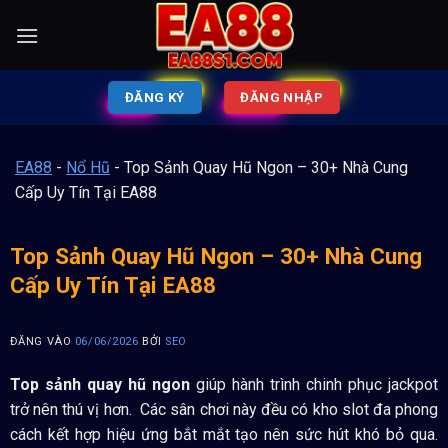
ĐĂNG KÝ
ĐĂNG NHẬP
EA88
-
Nổ Hũ
-
Top Sảnh Quay Hũ Ngon – 30+ Nhà Cung
Cấp Uy Tín Tại EA88
Top Sảnh Quay Hũ Ngon – 30+ Nhà Cung
Cấp Uy Tín Tại EA88
ĐĂNG VÀO
06/06/2026
BỞI
SEO
Top sảnh quay hũ ngon
giúp hành trình chinh phục jackpot
trở nên thú vị hơn. Các sân chơi này đều có kho slot đa phong
cách kết hợp hiệu ứng bắt mắt tạo nên sức hút khó bỏ qua.