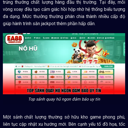
trúng thưởng chất lượng hàng đầu thị trường. Tại đây, mỗi
vòng xoay đều tạo cảm giác hồi hộp nhờ hệ thống biểu tượng
đa dạng. Mức thưởng thường phân chia thành nhiều cấp độ
giúp hành trình săn jackpot thêm phần hấp dẫn.
Top sảnh quay hũ ngon đảm bảo uy tín
Một sảnh chất lượng thường sở hữu kho game phong phú,
liên tục cập nhật xu hướng mới. Bên cạnh yếu tố đồ họa, tốc