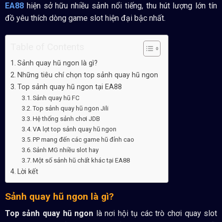
EA88
hiện sở hữu nhiều sảnh nổi tiếng, thu hút lượng lớn tín
đồ yêu thích dòng game slot hiện đại bậc nhất.
Table of Contents
Sảnh quay hũ ngon là gì?
Những tiêu chí chọn top sảnh quay hũ ngon
Top sảnh quay hũ ngon tại EA88
Sảnh quay hũ FC
Top sảnh quay hũ ngon Jili
Hệ thống sảnh chơi JDB
VA lọt top sảnh quay hũ ngon
PP mang đến các game hũ đỉnh cao
Sảnh MG nhiều slot hay
Một số sảnh hũ chất khác tại EA88
Lời kết
Sảnh quay hũ ngon là gì?
Top sảnh quay hũ ngon
là nơi hội tụ các trò chơi quay slot