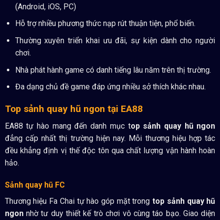
(Android, iOS, PC)
Hỗ trợ nhiều phương thức nạp rút thuận tiện, phổ biến.
Thường xuyên triển khai ưu đãi, sự kiện dành cho người
chơi.
Nhà phát hành game có danh tiếng lâu năm trên thị trường.
Đa dạng chủ đề game đáp ứng nhiều sở thích khác nhau.
Top sảnh quay hũ ngon tại EA88
EA88 tự hào mang đến danh mục t
op sảnh quay hũ ngon
đẳng cấp nhất thị trường hiện nay. Mỗi thương hiệu hợp tác
đều khẳng định vị thế độc tôn qua chất lượng vận hành hoàn
hảo.
Sảnh quay hũ FC
Thương hiệu Fa Chai tự hào góp mặt trong
top sảnh quay hũ
ngon
nhờ tư duy thiết kế trò chơi vô cùng táo bạo. Giao diện