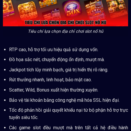
Tiêu chí lựa chọn địa chỉ chơi slot nổ hũ
RTP cao, hỗ trợ tối ưu hiệu quả sử dụng vốn.
Đồ họa sắc nét, chuyển động ổn định, mượt mà.
Jackpot tích lũy minh bạch, giá trị hiển thị rõ ràng.
Rút thưởng nhanh, linh hoạt, bảo mật cao.
Scatter, Wild, Bonus xuất hiện thường xuyên.
Bảo vệ tài khoản bằng công nghệ mã hóa SSL hiện đại.
Tốc độ phản hồi giải quyết khiếu nại từ bộ phận hỗ trợ trực
tuyến siêu tốc.
Các game slot đều mượt mà trên tất cả hệ điều hành